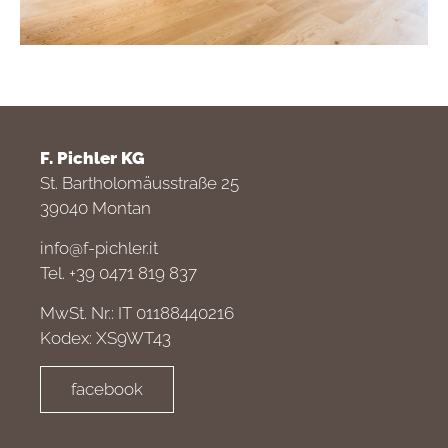
F. Pichler KG
St. Bartholomäusstraße 25
39040 Montan
info@f-pichler.it
Tel. +39 0471 819 837
MwSt. Nr.: IT 01188440216
Kodex: XS9WT43
facebook