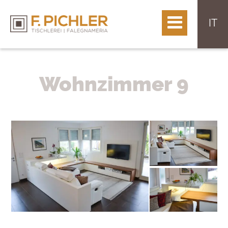
IT
Wohnzimmer 9