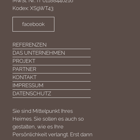
MwSt. Nr.: IT 01188440216
Kodex: XS9WT43
facebook
REFERENZEN
DAS UNTERNEHMEN
PROJEKT
PARTNER
KONTAKT
IMPRESSUM
DATENSCHUTZ
Sie sind Mittelpunkt Ihres
Heimes. Sie sollen es auch so
gestalten, wie es Ihre
Persönlichkeit verlangt. Erst dann