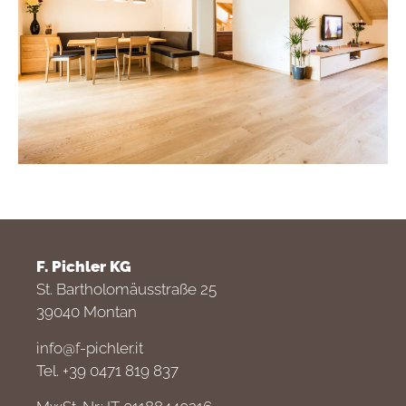
F. Pichler KG
St. Bartholomäusstraße 25
39040 Montan
info@f-pichler.it
Tel. +39 0471 819 837