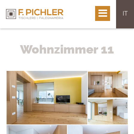
IT
Wohnzimmer 11