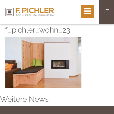
IT
f_pichler_wohn_23
Weitere News