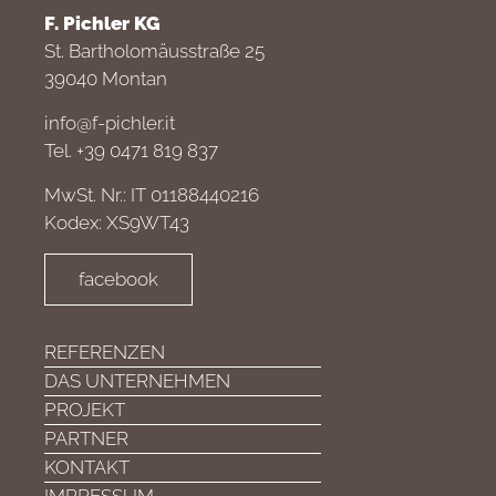
F. Pichler KG
St. Bartholomäusstraße 25
39040 Montan
info@f-pichler.it
Tel. +39 0471 819 837
MwSt. Nr.: IT 01188440216
Kodex: XS9WT43
facebook
REFERENZEN
DAS UNTERNEHMEN
PROJEKT
PARTNER
KONTAKT