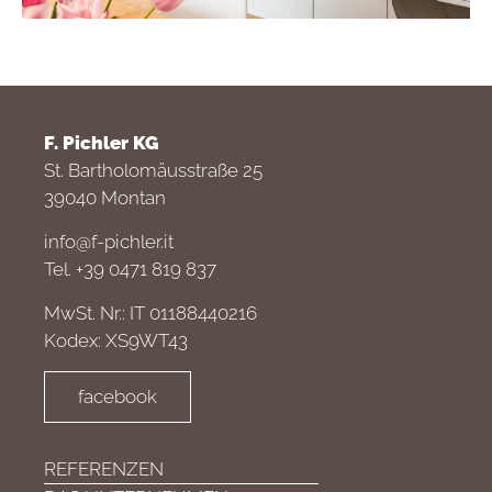
F. Pichler KG
St. Bartholomäusstraße 25
39040 Montan
info@f-pichler.it
Tel. +39 0471 819 837
MwSt. Nr.: IT 01188440216
Kodex: XS9WT43
facebook
REFERENZEN