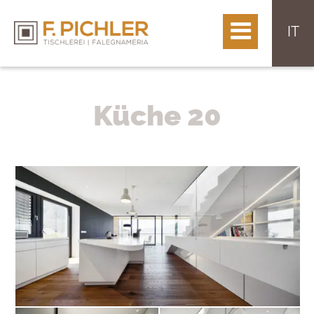
IT
Küche 20