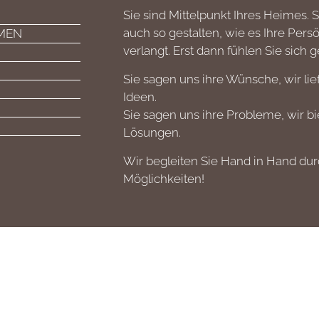
Sie sind Mittelpunkt Ihres Heimes. S
auch so gestalten, wie es Ihre Persö
MEN
verlangt. Erst dann fühlen Sie sich 
Sie sagen uns ihre Wünsche, wir lie
Ideen.
Sie sagen uns ihre Probleme, wir b
Lösungen.
Wir begleiten Sie Hand in Hand dur
Möglichkeiten!