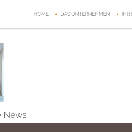
HOME
DAS UNTERNEHMEN
IHR
e News