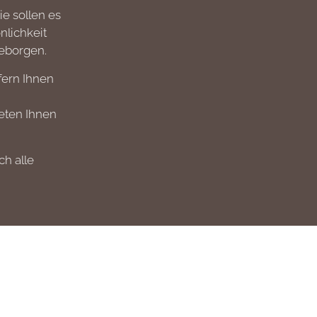
ie sollen es
nlichkeit
geborgen.
fern Ihnen
ieten Ihnen
ch alle