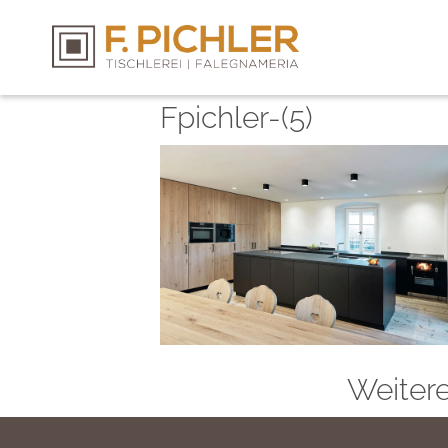
Fpichler-(5)
Weiter