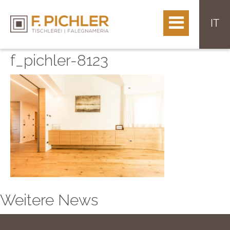
IT
f_pichler-8123
Weitere News