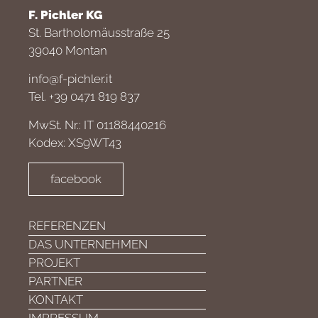
F. Pichler KG
St. Bartholomäusstraße 25
39040 Montan
info@f-pichler.it
Tel. +39 0471 819 837
MwSt. Nr.: IT 01188440216
Kodex: XS9WT43
facebook
REFERENZEN
DAS UNTERNEHMEN
PROJEKT
PARTNER
KONTAKT