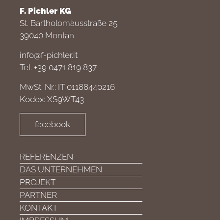
F. Pichler KG
St. Bartholomäusstraße 25
39040 Montan
info@f-pichler.it
Tel. +39 0471 819 837
MwSt. Nr.: IT 01188440216
Kodex: XS9WT43
facebook
REFERENZEN
DAS UNTERNEHMEN
PROJEKT
PARTNER
KONTAKT