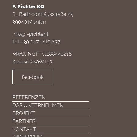
F. Pichler KG
St. Bartholomäusstraße 25
39040 Montan
info@f-pichler.it
Tel. +39 0471 819 837
MwSt. Nr.: IT 01188440216
Kodex: XS9WT43
facebook
REFERENZEN
DAS UNTERNEHMEN
PROJEKT
PARTNER
KONTAKT