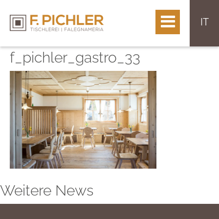
IT
f_pichler_gastro_33
Weitere News