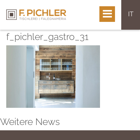
IT
f_pichler_gastro_31
Weitere News