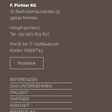
F. Pichler KG
St. Bartholomäusstraße 25
39040 Montan
info@f-pichler.it
Tel. +39 0471 819 837
MwSt. Nr.: IT 01188440216
Kodex: XS9WT43
facebook
REFERENZEN
DAS UNTERNEHMEN
PROJEKT
PARTNER
KONTAKT