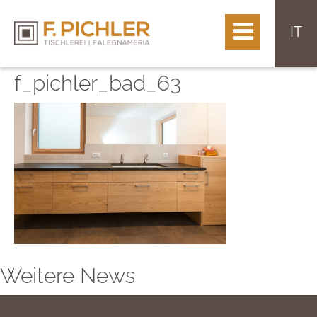
IT
f_pichler_bad_63
Weitere News