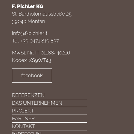
F. Pichler KG
St. Bartholomäusstraße 25
39040 Montan
info@f-pichler.it
Tel. +39 0471 819 837
MwSt. Nr.: IT 01188440216
Kodex: XS9WT43
facebook
REFERENZEN
DAS UNTERNEHMEN
PROJEKT
PARTNER
KONTAKT