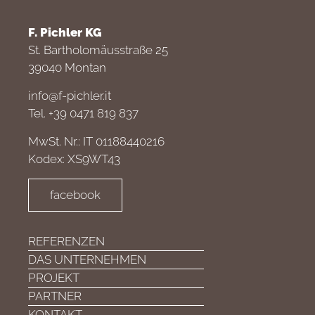
F. Pichler KG
St. Bartholomäusstraße 25
39040 Montan
info@f-pichler.it
Tel. +39 0471 819 837
MwSt. Nr.: IT 01188440216
Kodex: XS9WT43
facebook
REFERENZEN
DAS UNTERNEHMEN
PROJEKT
PARTNER
KONTAKT