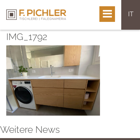
IT
IMG_1792
Weitere News