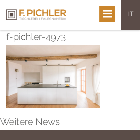
IT
f-pichler-4973
Weitere News