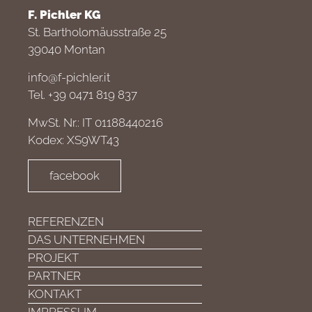
F. Pichler KG
St. Bartholomäusstraße 25
39040 Montan
info@f-pichler.it
Tel. +39 0471 819 837
MwSt. Nr.: IT 01188440216
Kodex: XS9WT43
facebook
REFERENZEN
DAS UNTERNEHMEN
PROJEKT
PARTNER
KONTAKT