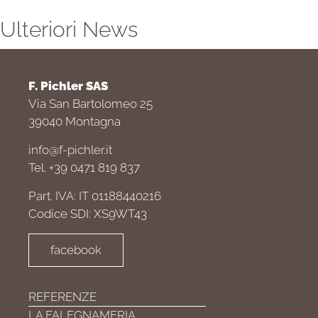
Ulteriori News
F. Pichler SAS
Via San Bartolomeo 25
39040 Montagna
info@f-pichler.it
Tel. +39 0471 819 837
Part. IVA: IT 01188440216
Codice SDI: XS9WT43
facebook
REFERENZE
LA FALEGNAMERIA