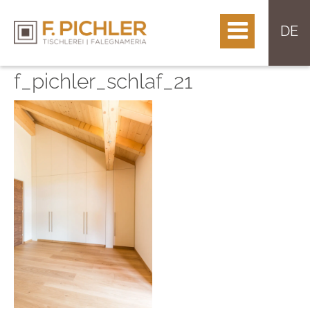
DE
f_pichler_schlaf_21