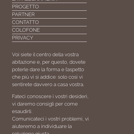
PROGETTO
PARTNER
CONTATTO
COLOFONE
PRIVACY
Voi siete il centro della vostra
abitazione e, per questo, dovete
poterle dare la forma e l’aspetto
che più vi si addice: solo così vi
sentirete davvero a casa vostra.
Fateci conoscere i vostri desideri,
vi daremo consigli per come
esaudirli.
Comunicateci i vostri problemi, vi
aiuteremo a individuare la
soluzione giusta.