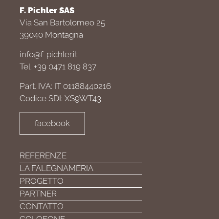
F. Pichler SAS
Via San Bartolomeo 25
39040 Montagna
info@f-pichler.it
Tel. +39 0471 819 837
Part. IVA: IT 01188440216
Codice SDI: XS9WT43
facebook
REFERENZE
LA FALEGNAMERIA
PROGETTO
PARTNER
CONTATTO