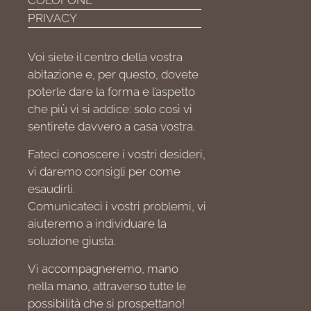
COLOFONE
PRIVACY
Voi siete il centro della vostra
abitazione e, per questo, dovete
poterle dare la forma e l’aspetto
che più vi si addice: solo così vi
sentirete davvero a casa vostra.
Fateci conoscere i vostri desideri,
vi daremo consigli per come
esaudirli.
Comunicateci i vostri problemi, vi
aiuteremo a individuare la
soluzione giusta.
Vi accompagneremo, mano
nella mano, attraverso tutte le
possibilità che si prospettano!