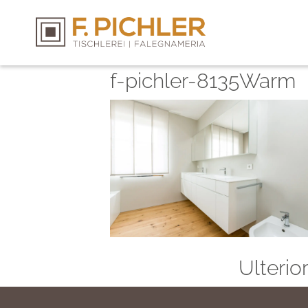
f-pichler-8135Warm
Ulterio