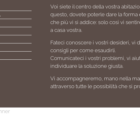
Voi siete il centro della vostra abitazi
questo, dovete poterle dare la forma e
A
che più vi si addice: solo così vi sent
a casa vostra.
Fateci conoscere i vostri desideri, vi
consigli per come esaudirli.
Comunicateci i vostri problemi, vi ai
individuare la soluzione giusta.
Vi accompagneremo, mano nella ma
attraverso tutte le possibilità che si p
anner