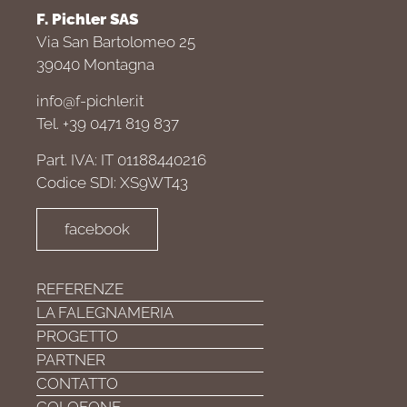
F. Pichler SAS
Via San Bartolomeo 25
39040 Montagna
info@f-pichler.it
Tel. +39 0471 819 837
Part. IVA: IT 01188440216
Codice SDI: XS9WT43
facebook
REFERENZE
LA FALEGNAMERIA
PROGETTO
PARTNER
CONTATTO