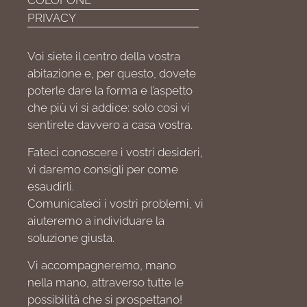
COLOFONE
PRIVACY
Voi siete il centro della vostra
abitazione e, per questo, dovete
poterle dare la forma e l’aspetto
che più vi si addice: solo così vi
sentirete davvero a casa vostra.
Fateci conoscere i vostri desideri,
vi daremo consigli per come
esaudirli.
Comunicateci i vostri problemi, vi
aiuteremo a individuare la
soluzione giusta.
Vi accompagneremo, mano
nella mano, attraverso tutte le
possibilità che si prospettano!