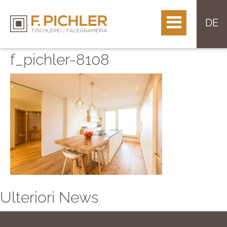
DE
f_pichler-8108
Ulteriori News