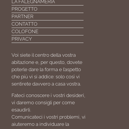
LA FALEGNAMERIA
PROGETTO
PARTNER
CONTATTO
COLOFONE
PRIVACY
Voi siete il centro della vostra
abitazione e, per questo, dovete
poterle dare la forma e l’aspetto
che più vi si addice: solo così vi
sentirete davvero a casa vostra.
Fateci conoscere i vostri desideri,
vi daremo consigli per come
esaudirli.
Comunicateci i vostri problemi, vi
aiuteremo a individuare la