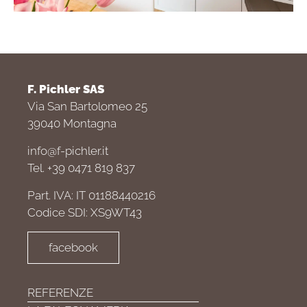
F. Pichler SAS
Via San Bartolomeo 25
39040 Montagna
info@f-pichler.it
Tel. +39 0471 819 837
Part. IVA: IT 01188440216
Codice SDI: XS9WT43
facebook
REFERENZE