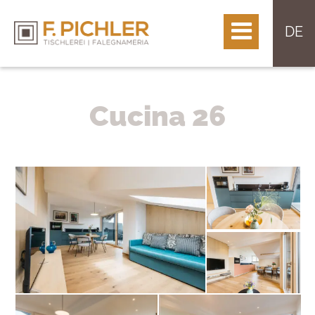
DE
Cucina 26